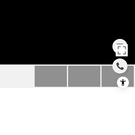
11127 ENCANTO
TERRACE